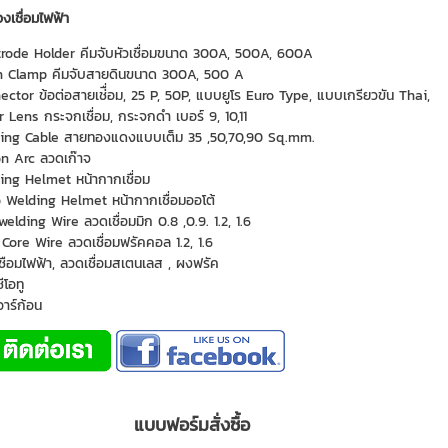
องเชื่อมไฟฟ้า
trode Holder คีมจับหัวเชื่อมขนาด 300A, 500A, 600A
h Clamp คีมจับสายดินขนาด 300A, 500 A
ector ข้อต่อสายเช่ื่อม, 25 P, 50P, แบบยูโร Euro Type, แบบเกรียวขัน Thai,
r Lens กระจกเชื่อม, กระจกดำ เบอร์ 9, 10,11
ing Cable สายทองแดงแบบเต็ม 35 ,50,70,90 Sq.mm.
n Arc ลวดเก๊าจ
ing Helmet หน้ากากเชื่อม
 Welding Helmet หน้ากากเชื่อมออโต้
elding Wire ลวดเชื่อมมิก 0.8 ,0.9. 1.2, 1.6
 Core Wire ลวดเชื่อมฟรัคคอล 1.2, 1.6
ชือมไฟฟ้า, ลวดเชื่อมสเตนเลส , ผงฟรัค
ีโอทู
าร์ก้อน
แบบฟอร์มสั่งซื้อ