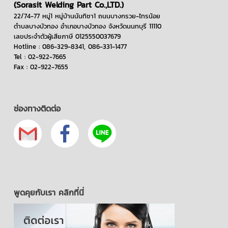
(Sorasit Welding Part Co.,LTD.)
22/74-77 หมู่1 หมู่บ้านนันทิชา1 ถนนบางกรวย-ไทรน้อย
ตำบลบางบัวทอง อำเภอบางบัวทอง จังหวัดนนทบุรี 11110
เลขประจำตัวผู้เสียภาษี 0125550037679
Hotline : 086-329-8341, 086-331-1477
Tel : 02-922-7665
Fax : 02-922-7655
ช่องทางติดต่อ
พูดคุยกับเรา คลิกที่นี่