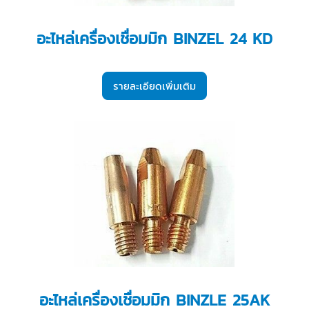
อะไหล่เครื่องเชื่อมมิก BINZEL 24 KD
รายละเอียดเพิ่มเติม
อะไหล่เครื่องเชื่อมมิก BINZLE 25AK