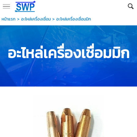
หน้าแรก
> อะไหล่เครื่องเชื่อม >
อะไหล่เครื่องเชื่อมมิก
อะไหล่เครื่องเชื่อมมิก