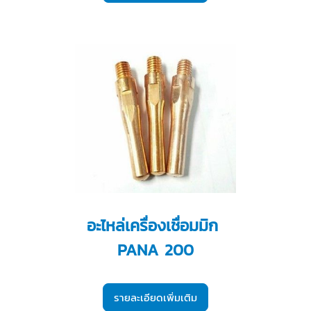
อะไหล่เครื่องเชื่อมมิก
PANA 200
รายละเอียดเพิ่มเติม