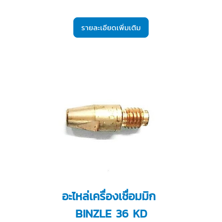
รายละเอียดเพิ่มเติม
อะไหล่เครื่องเชื่อมมิก
BINZLE 36 KD